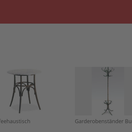
feehaustisch
Garderobenständer Bu