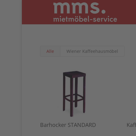
Alle
Wiener Kaffeehausmöbel
Barhocker STANDARD
Kaf