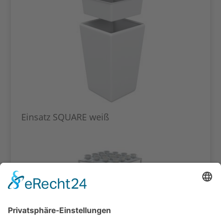
Einsatz SQUARE weiß