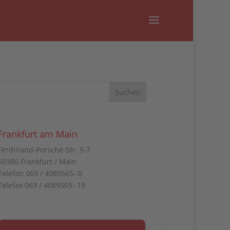
Frankfurt am Main
Ferdinand-Porsche-Str. 5-7
60386 Frankfurt / Main
Telefon 069 / 4089565- 0
Telefax 069 / 4089565- 19