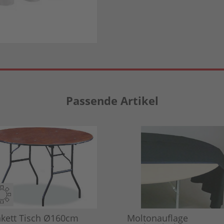
Passende Artikel
kett Tisch Ø160cm
Moltonauflage