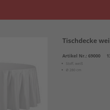
Tischdecke we
Artikel Nr.: 69000 1
Stoff, weiß
Ø 280 cm