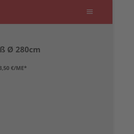
iß Ø 280cm
3,50 €/ME*