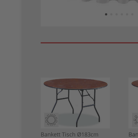
Bankett Tisch Ø183cm
Ban