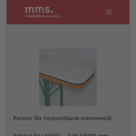
Polster für Festzeltbank cremeweiß
Artikel Nr.: 61043 3,00 €
/ME* (pro