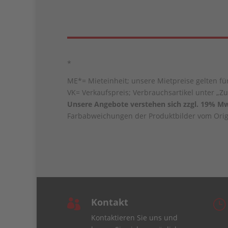
*
ME*= Mieteinheit; unsere Mietpreise gelten für
VK= Verkaufspreis; Verbrauchsartikel unter „Zu
Unsere Angebote verstehen sich zzgl. 19% Mw
Farbabweichungen der Produktbilder vom Origi
Kontakt

}
Kontaktieren Sie uns und