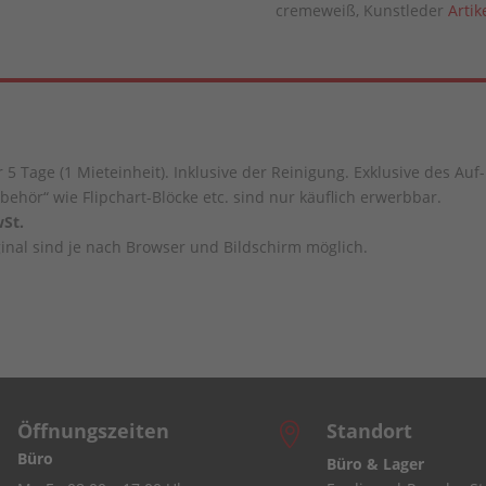
cremeweiß, Kunstleder
Artik
 5 Tage (1 Mieteinheit). Inklusive der Reinigung. Exklusive des Au
behör“ wie Flipchart-Blöcke etc. sind nur käuflich erwerbbar.
St.
nal sind je nach Browser und Bildschirm möglich.
Öffnungszeiten
Standort

Büro
Büro & Lager