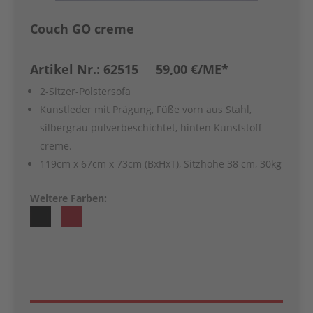
Couch GO creme
Artikel Nr.: 62515 59,00 €
/ME*
2-Sitzer-Polstersofa
Kunstleder mit Prägung, Füße vorn aus Stahl,
silbergrau pulverbeschichtet, hinten Kunststoff
creme.
119cm x 67cm x 73cm (BxHxT), Sitzhöhe 38 cm, 30kg
Weitere Farben: