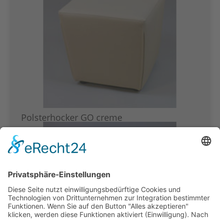
Polsterhocker GO creme