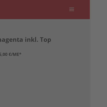
agenta inkl. Top
,00 €
/ME*