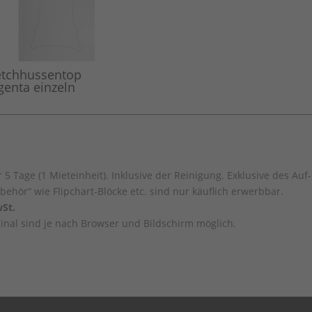
etchhussentop
enta einzeln
 5 Tage (1 Mieteinheit). Inklusive der Reinigung. Exklusive des Au
behör“ wie Flipchart-Blöcke etc. sind nur käuflich erwerbbar.
St.
nal sind je nach Browser und Bildschirm möglich.