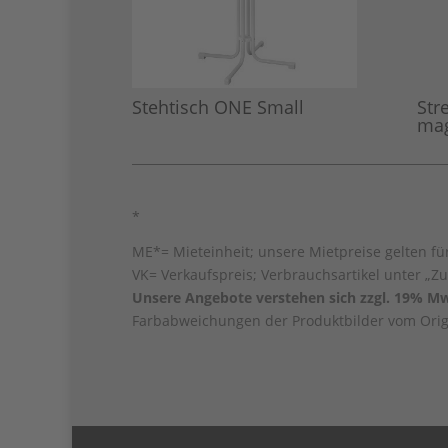
Stehtisch ONE Small
Str
mag
*
ME*= Mieteinheit; unsere Mietpreise gelten für
VK= Verkaufspreis; Verbrauchsartikel unter „Zu
Unsere Angebote verstehen sich zzgl. 19% Mw
Farbabweichungen der Produktbilder vom Origi